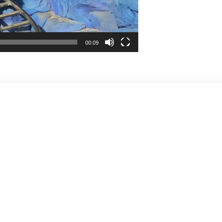
00:09