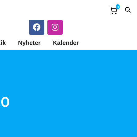
0
ik
Nyheter
Kalender
00