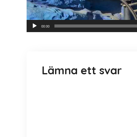
00:00
Lämna ett svar