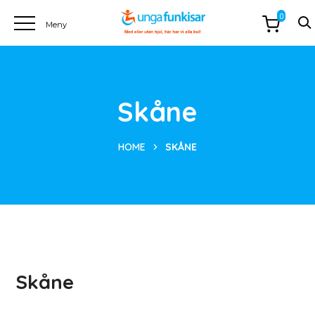
0
Skåne
HOME
SKÅNE
Skåne