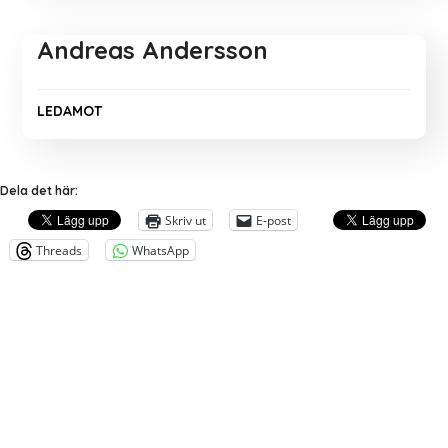
Andreas Andersson
LEDAMOT
Dela det här:
Skriv ut
E-post
Threads
WhatsApp