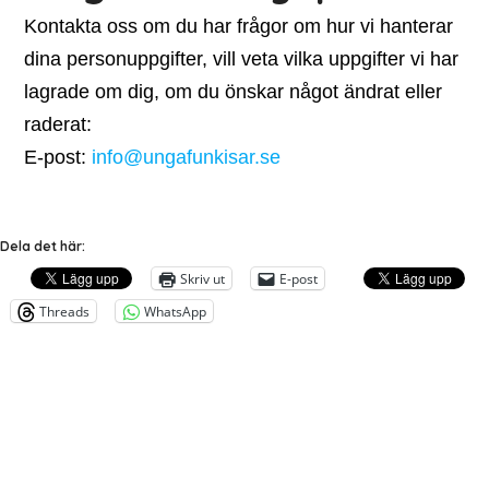
Kontakta oss om du har frågor om hur vi hanterar
dina personuppgifter, vill veta vilka uppgifter vi har
lagrade om dig, om du önskar något ändrat eller
raderat:
E-post:
info@ungafunkisar.se
Dela det här:
Skriv ut
E-post
Threads
WhatsApp