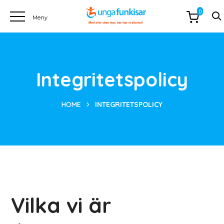
0
Integritetspolicy
HOME
INTEGRITETSPOLICY
Vilka vi är