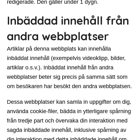
redigerade. Den gäller under 1 dygn.
Inbäddad innehåll från
andra webbplatser
Artiklar på denna webbplats kan innehålla
inbäddat innehåll (exempelvis videoklipp, bilder,
artiklar o.s.v.). Inbäddat innehåll från andra
webbplatser beter sig precis på samma sätt som
om besökaren har besökt den andra webbplatsen.
Dessa webbplatser kan samla in uppgifter om dig,
använda cookie-filer, bädda in ytterligare spårning
från tredje part och övervaka din interaktion med
sagda inbäddade innehåll, inklusive spårning av
din interaktion med detta inbäddade innehåll om