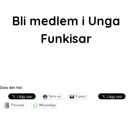
Bli medlem i Unga
Funkisar
Klicka här
Dela det här:
Skriv ut
E-post
Threads
WhatsApp