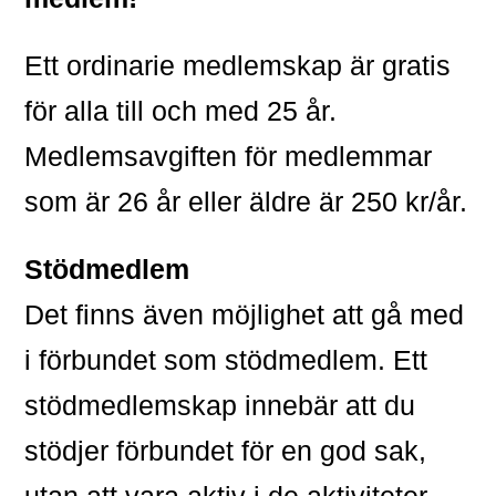
Ett ordinarie medlemskap är gratis
för alla till och med 25 år.
Medlemsavgiften för medlemmar
som är 26 år eller äldre är 250 kr/år.
Stödmedlem
Det finns även möjlighet att gå med
i förbundet som stödmedlem. Ett
stödmedlemskap innebär att du
stödjer förbundet för en god sak,
utan att vara aktiv i de aktiviteter