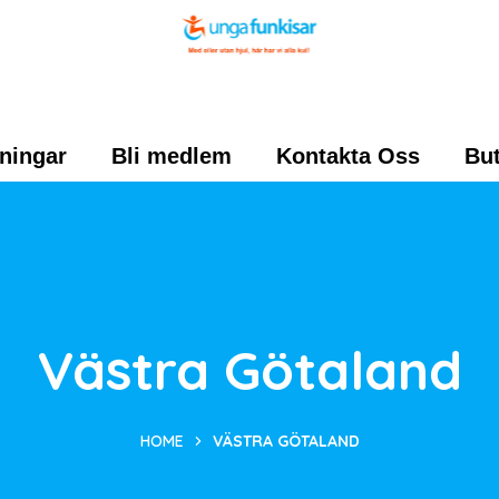
ningar
Bli medlem
Kontakta Oss
But
Västra Götaland
HOME
VÄSTRA GÖTALAND