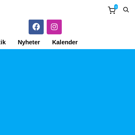
0
ik
Nyheter
Kalender