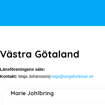
Västra Götaland
Länsföreningens säte:
Kontakt:
Maja Johansson(
maja@ungafunkisar.se
Marie Johlbring