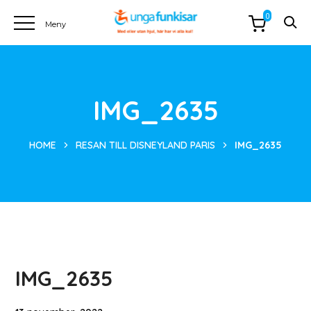
0
IMG_2635
HOME
RESAN TILL DISNEYLAND PARIS
IMG_2635
IMG_2635