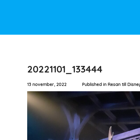
20221101_133444
13 november, 2022
Published in
Resan till Disne