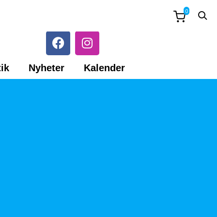
0
ik
Nyheter
Kalender