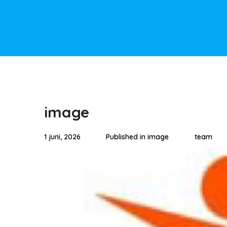
image
1 juni, 2026
Published in
image
team