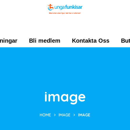
ningar
Bli medlem
Kontakta Oss
But
image
HOME
IMAGE
IMAGE