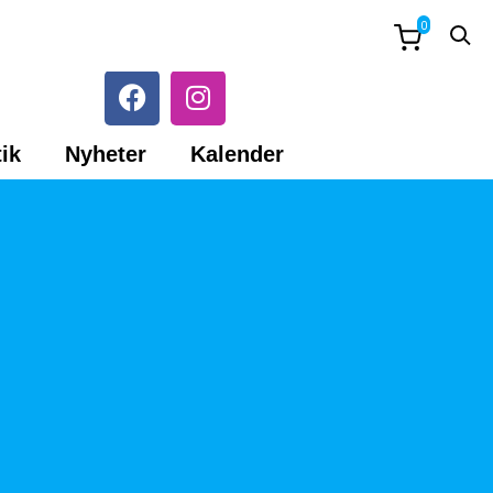
0
ik
Nyheter
Kalender