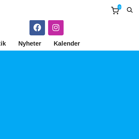
0
ik
Nyheter
Kalender