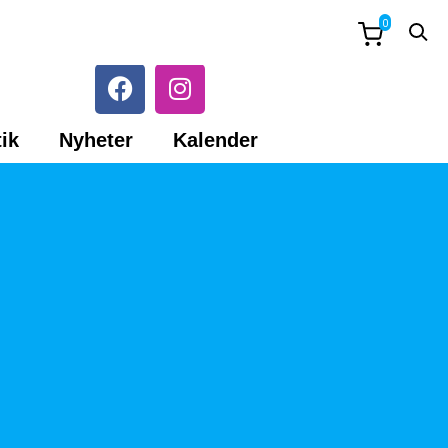
0
ik
Nyheter
Kalender