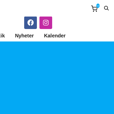
0
ik
Nyheter
Kalender