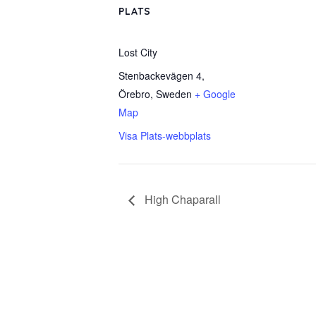
PLATS
Lost City
Stenbackevägen 4,
Örebro
,
Sweden
+ Google
Map
Visa Plats-webbplats
High Chaparall