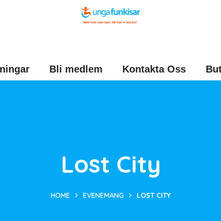
ningar
Bli medlem
Kontakta Oss
But
Lost City
HOME
EVENEMANG
LOST CITY