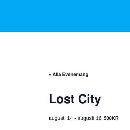
« Alla Evenemang
Lost City
500KR
augusti 14
-
augusti 16